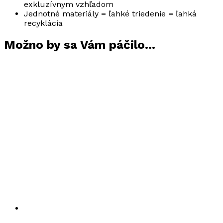
exkluzívnym vzhľadom
Jednotné materiály = ľahké triedenie = ľahká
recyklácia
Možno by sa Vám páčilo…