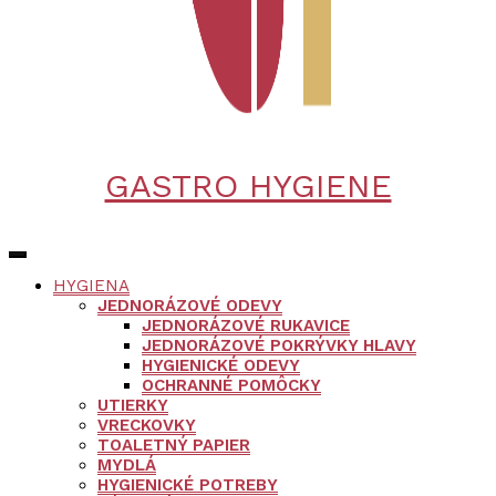
GASTRO HYGIENE
HYGIENA
JEDNORÁZOVÉ ODEVY
JEDNORÁZOVÉ RUKAVICE
JEDNORÁZOVÉ POKRÝVKY HLAVY
HYGIENICKÉ ODEVY
OCHRANNÉ POMÔCKY
UTIERKY
VRECKOVKY
TOALETNÝ PAPIER
MYDLÁ
HYGIENICKÉ POTREBY