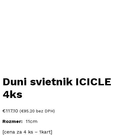
Duni svietnik ICICLE
4ks
€
117.10
(
€
95.20
bez DPH)
Rozmer:
11cm
[cena za 4 ks – 1kart]