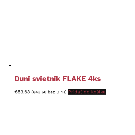
Duni svietnik FLAKE 4ks
€
53.63
Pridať do košíka
(
€
43.60
bez DPH)