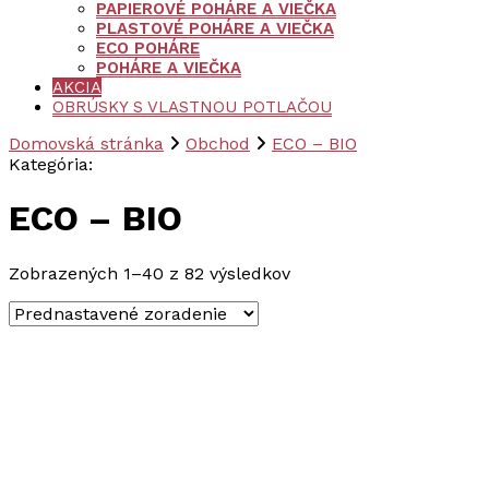
PAPIEROVÉ POHÁRE A VIEČKA
PLASTOVÉ POHÁRE A VIEČKA
ECO POHÁRE
POHÁRE A VIEČKA
AKCIA
OBRÚSKY S VLASTNOU POTLAČOU
Domovská stránka
Obchod
ECO – BIO
Kategória
:
ECO – BIO
Zobrazených 1–40 z 82 výsledkov