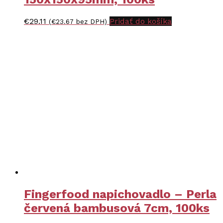
€
29.11
Pridať do košíka
(
€
23.67
bez DPH)
Fingerfood napichovadlo – Perla
červená bambusová 7cm, 100ks