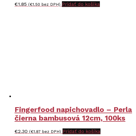
€
1.85
Pridať do košíka
(
€
1.50
bez DPH)
Fingerfood napichovadlo – Perla
čierna bambusová 12cm, 100ks
€
2.30
Pridať do košíka
(
€
1.87
bez DPH)