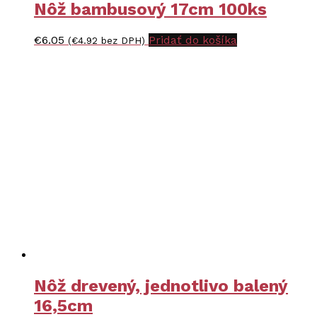
Nôž bambusový 17cm 100ks
€
6.05
Pridať do košíka
(
€
4.92
bez DPH)
Nôž drevený, jednotlivo balený
16,5cm