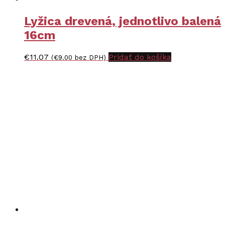
Lyžica drevená, jednotlivo balená
16cm
€
11.07
Pridať do košíka
(
€
9.00
bez DPH)