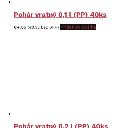
Pohár vratný 0,1 l (PP) 40ks
€
4.08
Pridať do košíka
(
€
3.32
bez DPH)
Pohár vratný 0,2 l (PP) 40ks