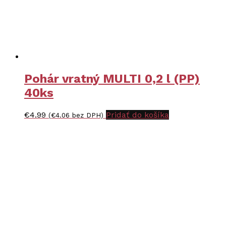
Pohár vratný MULTI 0,2 l (PP)
40ks
€
4.99
Pridať do košíka
(
€
4.06
bez DPH)