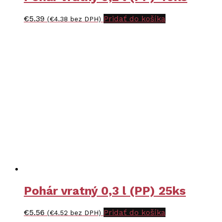
€
5.39
Pridať do košíka
(
€
4.38
bez DPH)
Pohár vratný 0,3 l (PP) 25ks
€
5.56
Pridať do košíka
(
€
4.52
bez DPH)