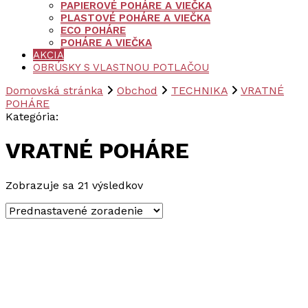
PAPIEROVÉ POHÁRE A VIEČKA
PLASTOVÉ POHÁRE A VIEČKA
ECO POHÁRE
POHÁRE A VIEČKA
AKCIA
OBRÚSKY S VLASTNOU POTLAČOU
Domovská stránka
Obchod
TECHNIKA
VRATNÉ
POHÁRE
Kategória
:
VRATNÉ POHÁRE
Zobrazuje sa 21 výsledkov