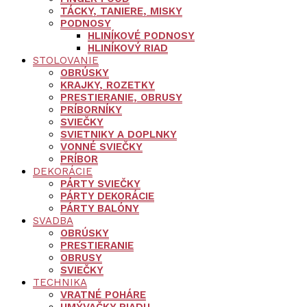
TÁCKY, TANIERE, MISKY
PODNOSY
HLINÍKOVÉ PODNOSY
HLINÍKOVÝ RIAD
STOLOVANIE
OBRÚSKY
KRAJKY, ROZETKY
PRESTIERANIE, OBRUSY
PRÍBORNÍKY
SVIEČKY
SVIETNIKY A DOPLNKY
VONNÉ SVIEČKY
PRÍBOR
DEKORÁCIE
PÁRTY SVIEČKY
PÁRTY DEKORÁCIE
PÁRTY BALÓNY
SVADBA
OBRÚSKY
PRESTIERANIE
OBRUSY
SVIEČKY
TECHNIKA
VRATNÉ POHÁRE