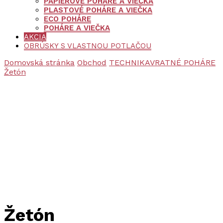
PAPIEROVÉ POHÁRE A VIEČKA
PLASTOVÉ POHÁRE A VIEČKA
ECO POHÁRE
POHÁRE A VIEČKA
AKCIA
OBRÚSKY S VLASTNOU POTLAČOU
Domovská stránka
Obchod
TECHNIKA
VRATNÉ POHÁRE
Žetón
Žetón