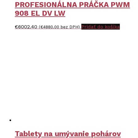
PROFESIONÁLNA PRÁČKA PWM
908 EL DV LW
€
6002.40
Pridať do košíka
(
€
4880.00
bez DPH)
Tablety na umývanie pohárov