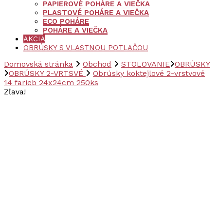
PAPIEROVÉ POHÁRE A VIEČKA
PLASTOVÉ POHÁRE A VIEČKA
ECO POHÁRE
POHÁRE A VIEČKA
AKCIA
OBRÚSKY S VLASTNOU POTLAČOU
Domovská stránka
Obchod
STOLOVANIE
OBRÚSKY
OBRÚSKY 2-VRTSVÉ
Obrúsky koktejlové 2-vrstvové
14 farieb 24x24cm 250ks
Zľava!