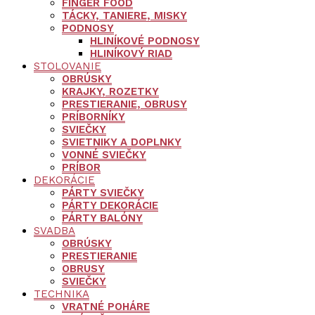
FINGER FOOD
TÁCKY, TANIERE, MISKY
PODNOSY
HLINÍKOVÉ PODNOSY
HLINÍKOVÝ RIAD
STOLOVANIE
OBRÚSKY
KRAJKY, ROZETKY
PRESTIERANIE, OBRUSY
PRÍBORNÍKY
SVIEČKY
SVIETNIKY A DOPLNKY
VONNÉ SVIEČKY
PRÍBOR
DEKORÁCIE
PÁRTY SVIEČKY
PÁRTY DEKORÁCIE
PÁRTY BALÓNY
SVADBA
OBRÚSKY
PRESTIERANIE
OBRUSY
SVIEČKY
TECHNIKA
VRATNÉ POHÁRE