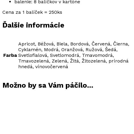
balenie: 8 balíčkov v kartóne
Cena za 1 balíček = 250ks
Ďalšie informácie
Apricot, Béžová, Biela, Bordová, Červená, Čierna,
Cyklamén, Modrá, Oranžová, Ružová, Šedá,
Farba
Svetlofialová, Svetlomodrá, Tmavomodrá,
Tmavozelená, Zelená, Žltá, Žltozelená, prírodná
hnedá, vínovočervená
Možno by sa Vám páčilo…