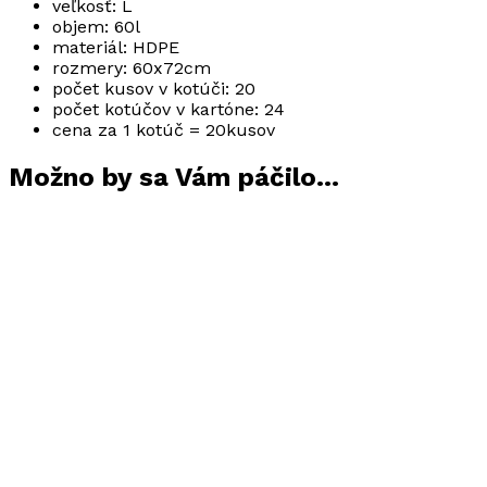
veľkosť: L
objem: 60l
materiál: HDPE
rozmery: 60x72cm
počet kusov v kotúči: 20
počet kotúčov v kartóne: 24
cena za 1 kotúč = 20kusov
Možno by sa Vám páčilo…