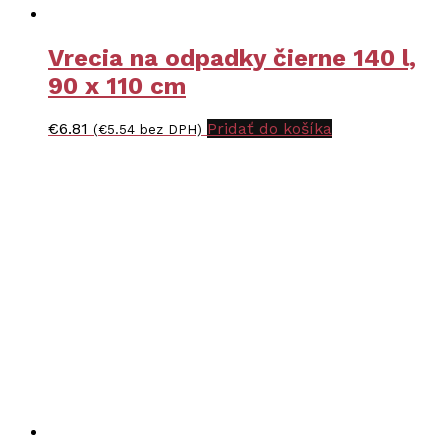
Vrecia na odpadky čierne 140 l,
90 x 110 cm
€
6.81
Pridať do košíka
(
€
5.54
bez DPH)