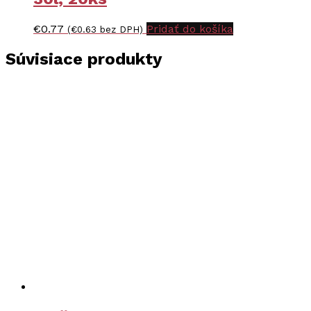
€
0.77
Pridať do košíka
(
€
0.63
bez DPH)
Súvisiace produkty