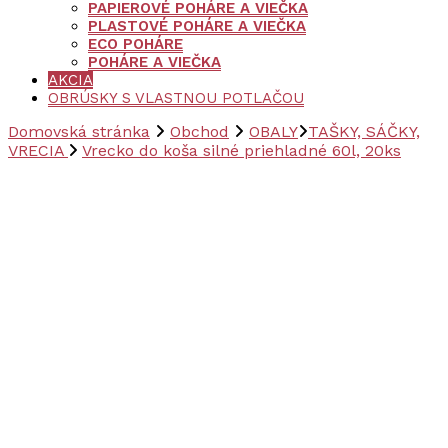
PAPIEROVÉ POHÁRE A VIEČKA
PLASTOVÉ POHÁRE A VIEČKA
ECO POHÁRE
POHÁRE A VIEČKA
AKCIA
OBRÚSKY S VLASTNOU POTLAČOU
Domovská stránka
Obchod
OBALY
TAŠKY, SÁČKY,
VRECIA
Vrecko do koša silné priehladné 60l, 20ks