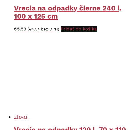
Vrecia na odpadky čierne 240 l,
100 x 125 cm
€
5.58
Pridať do košíka
(
€
4.54
bez DPH)
Zľava!
Vrecia na odpadky 120 l, 70 x 110