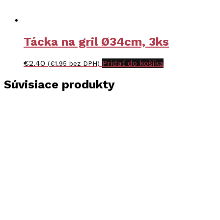
Tácka na gril Ø34cm, 3ks
€
2.40
Pridať do košíka
(
€
1.95
bez DPH)
Súvisiace produkty