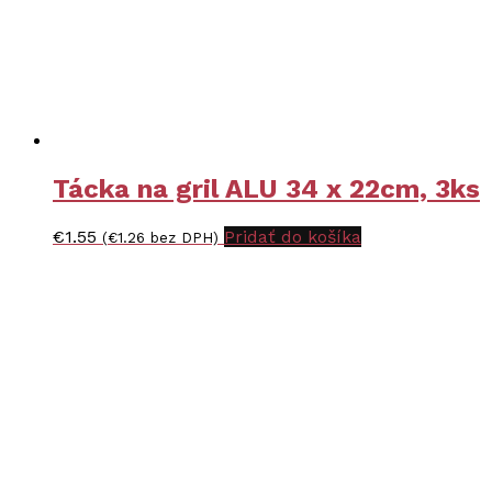
Tácka na gril ALU 34 x 22cm, 3ks
€
1.55
Pridať do košíka
(
€
1.26
bez DPH)