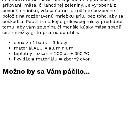
grilovaní mäsa, či lahodnej zeleniny. Je vyrobená z
pevného hliníku, vďaka čomu ju môžete bezpečne
položiť na rozžeravenú mriežku grilu bez toho, aby sa
poškodila. Použitím takejto grilovacej misky predídete
tomu, aby Vám zelenina či menšie kúsky mäsa spadli
cez mriežky grilu priamo do uhlia.
cena za 1 balík = 3 kusy
materiál ALU = aluminium
teplotný rozsah – 200 až + 350 °C
likvidácia materiálu = zberný dvor
Možno by sa Vám páčilo…