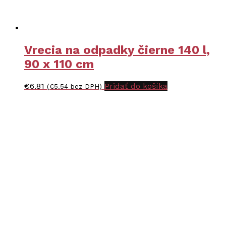
Vrecia na odpadky čierne 140 l,
90 x 110 cm
€
6.81
Pridať do košíka
(
€
5.54
bez DPH)