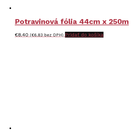
Potravinová fólia 44cm x 250m
€
8.40
Pridať do košíka
(
€
6.83
bez DPH)