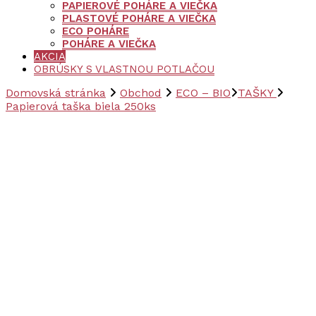
PAPIEROVÉ POHÁRE A VIEČKA
PLASTOVÉ POHÁRE A VIEČKA
ECO POHÁRE
POHÁRE A VIEČKA
AKCIA
OBRÚSKY S VLASTNOU POTLAČOU
Domovská stránka
Obchod
ECO – BIO
TAŠKY
Papierová taška biela 250ks