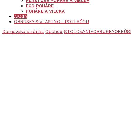
PLASTOVÉ POHÁRE A VIEČKA
ECO POHÁRE
POHÁRE A VIEČKA
AKCIA
OBRÚSKY S VLASTNOU POTLAČOU
Domovská stránka
Obchod
STOLOVANIE
OBRÚSKY
OBRÚS