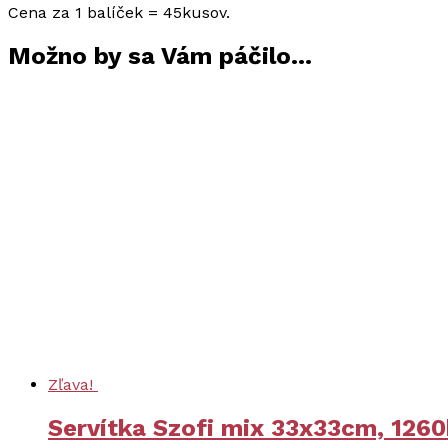
Cena za 1 balíček = 45kusov.
Možno by sa Vám páčilo…
Zľava!
Servítka Szofi mix 33x33cm, 1260