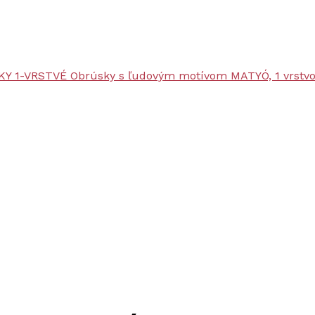
KY 1-VRSTVÉ
Obrúsky s ľudovým motívom MATYÓ, 1 vrstv