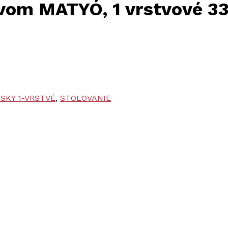
vom MATYÓ, 1 vrstvové 3
SKY 1-VRSTVÉ
,
STOLOVANIE