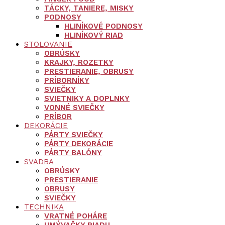
TÁCKY, TANIERE, MISKY
PODNOSY
HLINÍKOVÉ PODNOSY
HLINÍKOVÝ RIAD
STOLOVANIE
OBRÚSKY
KRAJKY, ROZETKY
PRESTIERANIE, OBRUSY
PRÍBORNÍKY
SVIEČKY
SVIETNIKY A DOPLNKY
VONNÉ SVIEČKY
PRÍBOR
DEKORÁCIE
PÁRTY SVIEČKY
PÁRTY DEKORÁCIE
PÁRTY BALÓNY
SVADBA
OBRÚSKY
PRESTIERANIE
OBRUSY
SVIEČKY
TECHNIKA
VRATNÉ POHÁRE