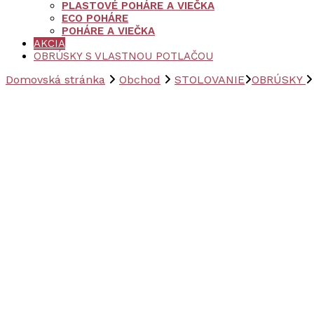
PLASTOVÉ POHÁRE A VIEČKA
ECO POHÁRE
POHÁRE A VIEČKA
AKCIA
OBRÚSKY S VLASTNOU POTLAČOU
Domovská stránka
Obchod
STOLOVANIE
OBRÚSKY