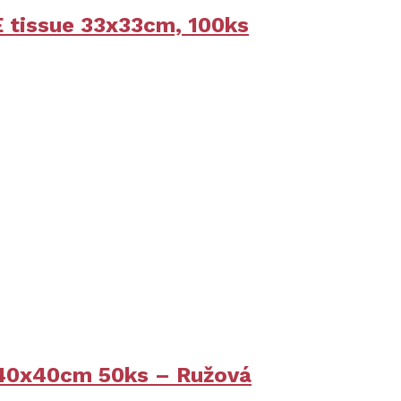
tissue 33x33cm, 100ks
a 40x40cm 50ks – Ružová