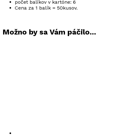
počet balíkov v kartóne: 6
Cena za 1 balík = 50kusov.
Možno by sa Vám páčilo…