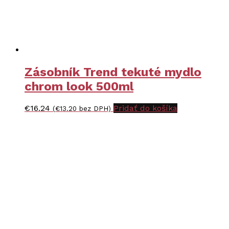
Zásobník Trend tekuté mydlo
chrom look 500ml
€
16.24
Pridať do košíka
(
€
13.20
bez DPH)