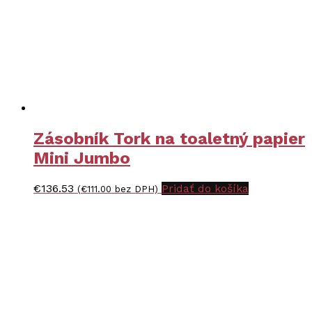
Zásobník Tork na toaletný papier
Mini Jumbo
€
136.53
Pridať do košíka
(
€
111.00
bez DPH)