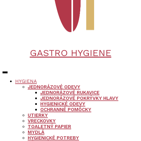
GASTRO HYGIENE
HYGIENA
JEDNORÁZOVÉ ODEVY
JEDNORÁZOVÉ RUKAVICE
JEDNORÁZOVÉ POKRÝVKY HLAVY
HYGIENICKÉ ODEVY
OCHRANNÉ POMÔCKY
UTIERKY
VRECKOVKY
TOALETNÝ PAPIER
MYDLÁ
HYGIENICKÉ POTREBY