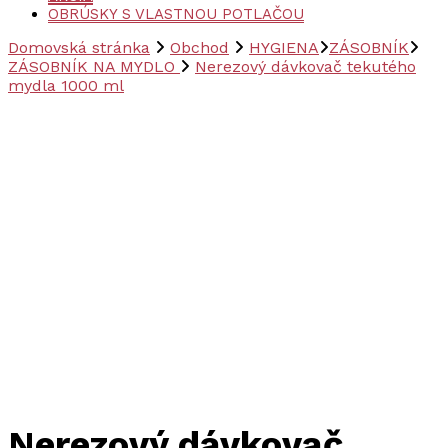
OBRÚSKY S VLASTNOU POTLAČOU
Domovská stránka
Obchod
HYGIENA
ZÁSOBNÍK
ZÁSOBNÍK NA MYDLO
Nerezový dávkovač tekutého
mydla 1000 ml
Nerezový dávkovač