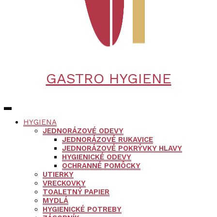
GASTRO HYGIENE
HYGIENA
JEDNORÁZOVÉ ODEVY
JEDNORÁZOVÉ RUKAVICE
JEDNORÁZOVÉ POKRÝVKY HLAVY
HYGIENICKÉ ODEVY
OCHRANNÉ POMÔCKY
UTIERKY
VRECKOVKY
TOALETNÝ PAPIER
MYDLÁ
HYGIENICKÉ POTREBY