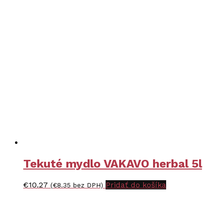
Tekuté mydlo VAKAVO herbal 5l
€
10.27
Pridať do košíka
(
€
8.35
bez DPH)