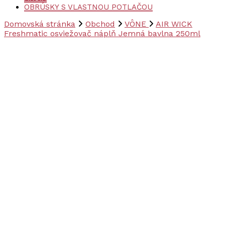
OBRÚSKY S VLASTNOU POTLAČOU
Domovská stránka
Obchod
VÔNE
AIR WICK
Freshmatic osviežovač náplň Jemná bavlna 250ml