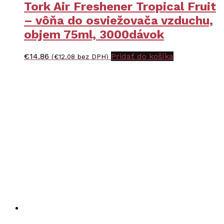
Tork Air Freshener Tropical Fruit
– vôňa do osviežovača vzduchu,
objem 75ml, 3000dávok
€
14.86
Pridať do košíka
(
€
12.08
bez DPH)