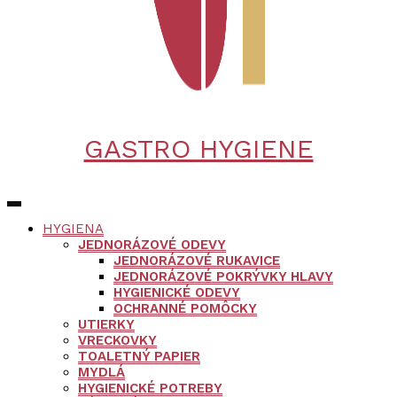
GASTRO HYGIENE
HYGIENA
JEDNORÁZOVÉ ODEVY
JEDNORÁZOVÉ RUKAVICE
JEDNORÁZOVÉ POKRÝVKY HLAVY
HYGIENICKÉ ODEVY
OCHRANNÉ POMÔCKY
UTIERKY
VRECKOVKY
TOALETNÝ PAPIER
MYDLÁ
HYGIENICKÉ POTREBY