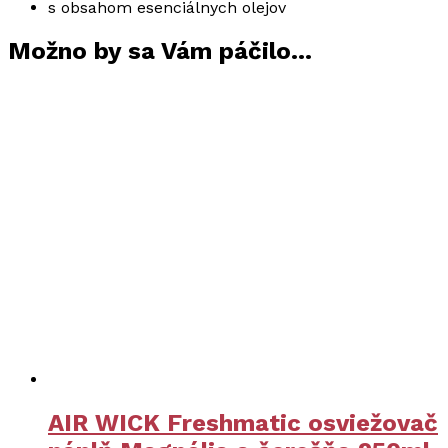
s obsahom esenciálnych olejov
Možno by sa Vám páčilo…
AIR WICK Freshmatic osviežovač