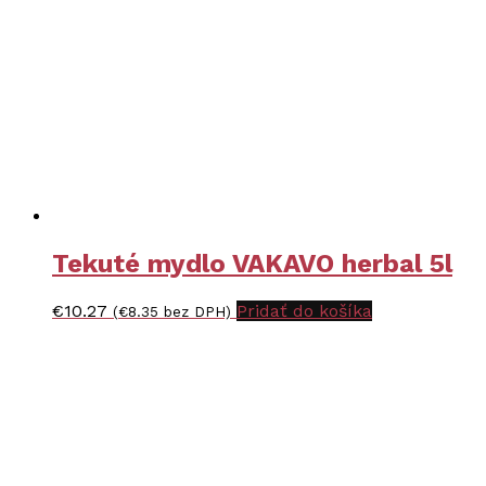
Tekuté mydlo VAKAVO herbal 5l
€
10.27
Pridať do košíka
(
€
8.35
bez DPH)