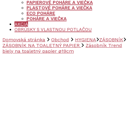
PAPIEROVÉ POHÁRE A VIEČKA
PLASTOVÉ POHÁRE A VIEČKA
ECO POHÁRE
POHÁRE A VIEČKA
AKCIA
OBRÚSKY S VLASTNOU POTLAČOU
Domovská stránka
Obchod
HYGIENA
ZÁSOBNÍK
ZÁSOBNÍK NA TOALETNÝ PAPIER
Zásobník Trend
biely na toaletný papier ⌀19cm